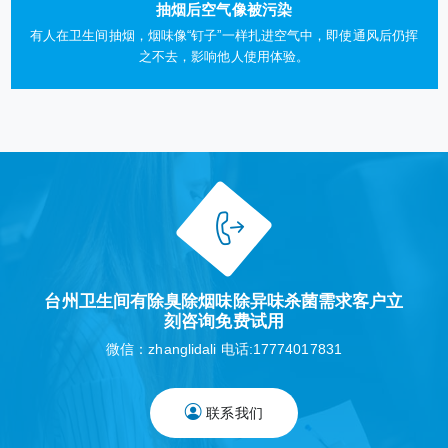
抽烟后空气像被污染
有人在卫生间抽烟，烟味像“钉子”一样扎进空气中，即使通风后仍挥
之不去，影响他人使用体验。
台州卫生间有除臭除烟味除异味杀菌需求客户立
刻咨询免费试用
微信：zhanglidali 电话:17774017831
联系我们