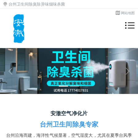
台州卫生间除臭除异味烟味杀菌
网站地图
Previous
Next
安澈空气净化片
台州卫生间除臭专家
台州沿海而建，海洋性气候显著，空气湿度大，尤其在夏季台风季