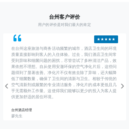
环境舒适度。
台州客户评价
用户的评价是对我们最大的肯定
★★★★★
在台州这座旅游与商务活动频繁的城市，酒店卫生间的环境
质量直接影响到客人的入住体验。过去，我们酒店卫生间常
受到异味和细菌问题的困扰，尽管尝试了多种清洁产品，效
果依然不理想。自从使用安澈环保的空气净化片后，这些问
题得到了显著改善。净化片不仅有效去除了异味，还大幅降
低了细菌数量，确保了卫生间的清新与卫生。相较于传统的
‹
›
空气清新剂或频繁的专业清洁服务，净化片的成本更低且几
乎无需额外工作量。这使得我们能够以更少的投入为客人提
供更加舒适的居住环境。
台州酒店经理
廖先生