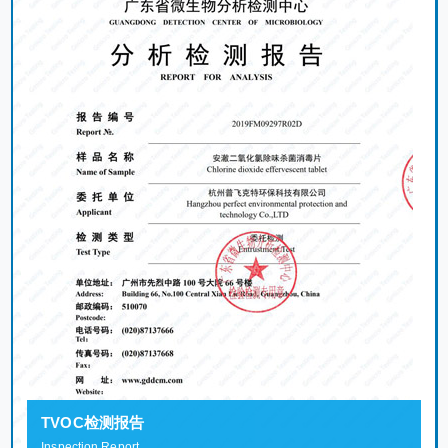
TVOC检测报告
Inspection Report