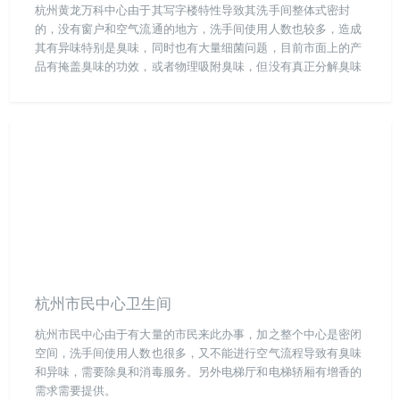
杭州黄龙万科中心由于其写字楼特性导致其洗手间整体式密封
的，没有窗户和空气流通的地方，洗手间使用人数也较多，造成
其有异味特别是臭味，同时也有大量细菌问题，目前市面上的产
品有掩盖臭味的功效，或者物理吸附臭味，但没有真正分解臭味
和杀菌的产品，所以客户选择了我们帮助解决其洗手间臭味和细
菌问题。
杭州市民中心卫生间
杭州市民中心由于有大量的市民来此办事，加之整个中心是密闭
空间，洗手间使用人数也很多，又不能进行空气流程导致有臭味
和异味，需要除臭和消毒服务。另外电梯厅和电梯轿厢有增香的
需求需要提供。