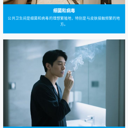
细菌和病毒
公共卫生间是细菌和病毒的理想繁殖地，特别是与皮肤接触频繁的地
方。