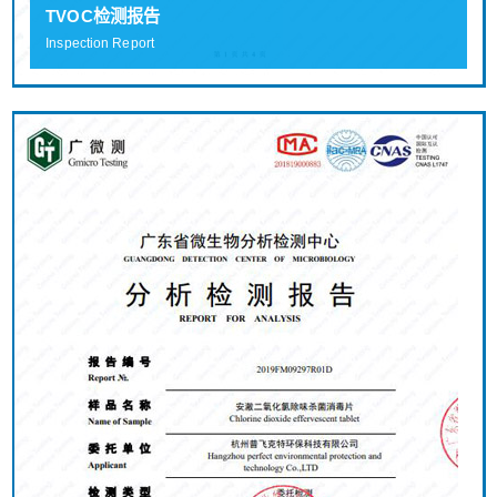
TVOC检测报告
Inspection Report