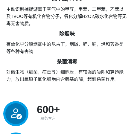
主动识别捕捉游离于空气中的甲醛，甲苯，二甲苯，乙苯以
及TVOC等有机化合物分子，氧化分解H2O2,碳水化合物等无
毒无害物质。
除烟味
有效化学分解烟雾中的尼古丁，烟碱，醛，酮，烃和芳香类
等各种有害物
杀菌消毒
对微生物（细菌，病毒等）细胞膜，有较强的吸附和穿透能
力，放出氧原子氧化细胞内含巯基的酶，起到杀菌作用。
600+
服务客户