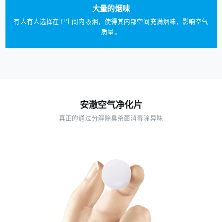
大量的烟味
有人有人选择在卫生间内吸烟，使得其内部空间充满烟味，影响空气
质量。
安澈空气净化片
真正的通过分解除臭杀菌消毒除异味