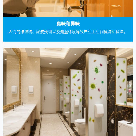
臭味和异味
人们的排泄物、尿液残留以及潮湿环境导致产生卫生间臭味和异味。