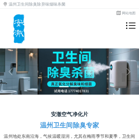
温州卫生间除臭除异味烟味杀菌
网站地图
Previous
Next
安澈空气净化片
温州卫生间除臭专家
温州地处东南沿海，气候温暖湿润，尤其在梅雨季节和夏季，卫生间