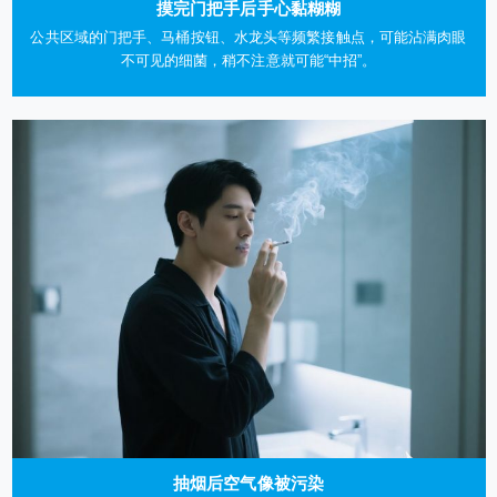
摸完门把手后手心黏糊糊
公共区域的门把手、马桶按钮、水龙头等频繁接触点，可能沾满肉眼
不可见的细菌，稍不注意就可能“中招”。
抽烟后空气像被污染