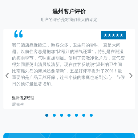
温州客户评价
用户的评价是对我们最大的肯定
★★★★★
我们酒店靠近瓯江，游客众多，卫生间的异味一直是大问
题。以前住客总是抱怨“比瓯江的潮气还重”，特别是在潮湿
的梅雨季节，气味更加明显。使用了安澈净化片后，空气变
得如同雁荡山清晨般清新。现在住客反馈说“温州的卫生间
‹
›
比南麂列岛的海风还要清新”，五星好评率提升了20%！最
重要的是产品天然环保，连带小孩的家庭也感到安心，节假
日的预订量显著增加。
温州酒店经理
廖先生