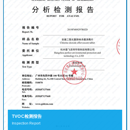
TVOC检测报告
Inspection Report