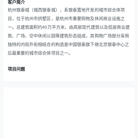
客户简介
杭州银泰城（城西银泰城），系银泰置地开发的城市综合体项
目，位于杭州市拱墅区，是杭州市重要购物及休闲商业设施之
一。总建筑面积约40万平方米，由高层现代建筑以及低层商业建
筑、广场、空中休闲公园等建筑形态组成，其购物广场部分采用
独特的内街外街相结合的构造是中国银泰旗下继北京银泰中心之
后最重要的城市综合体项目之一。
项目问题