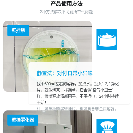
产品使用方法
2种方法解决不同厕所空气问题
壁挂瓶
静置法：对付日常小异味
找个500ml左右的容器，加点水。投入1-2片净化
片，就像泡茶一样简单。它会像“空气小卫士”一
样，慢慢释放清新因子，不用插电，24小时持续
干活！
注：可单独购买壁挂瓶，也可自备非金属容器。
壁挂雾化器