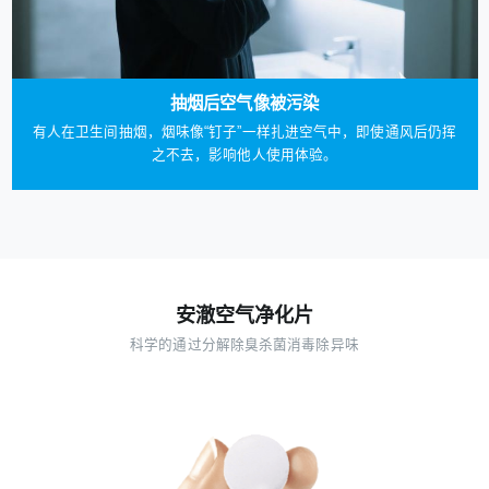
抽烟后空气像被污染
有人在卫生间抽烟，烟味像“钉子”一样扎进空气中，即使通风后仍挥
之不去，影响他人使用体验。
安澈空气净化片
科学的通过分解除臭杀菌消毒除异味