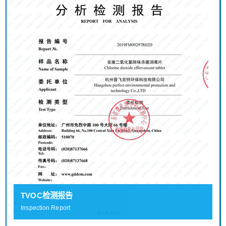
TVOC检测报告
Inspection Report