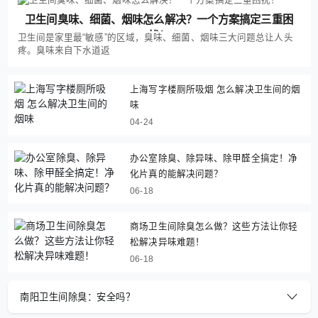
卫生间臭味、细菌、烟味怎么解决？一个方案搞定三重困
扰！
卫生间是家里最“敏感”的区域，臭味、细菌、烟味三大问题总让人头
疼。臭味来自下水道返
上海写字楼厕所吸烟 怎么解决卫生间的烟
味
04-24
办公室除臭、除异味、除甲醛全搞定！净
化片真的能解决问题？
06-18
商场卫生间除臭怎么做？这些方法让你轻
松解决异味难题！
06-18
南阳卫生间除臭：安全吗？