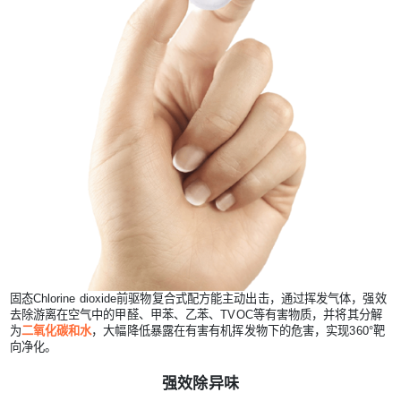
固态Chlorine dioxide前驱物复合式配方能主动出击，通过挥发气体，强效
去除游离在空气中的甲醛、甲苯、乙苯、TVOC等有害物质，并将其分解
为
二氧化碳和水
，大幅降低暴露在有害有机挥发物下的危害，实现360°靶
向净化。
强效除异味