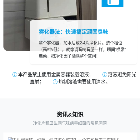
雾化器法：快速搞定顽固臭味
拿个雾化器，加水后放2-4片净化片。选个档位
（高/中/低），就像调音响音量一样。瞬间“喷泉”
启动，把净化因子洒满整个空间！
本产品禁止使用金属容器装载溶液；
溶液避免阳光
直射；
炮制溶液需要使用清水。
资讯&知识
净化片和卫生间气味病毒细菌的常见问题