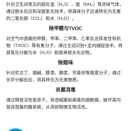
针对卫生间常见的硫化氢（H₂S）、氨（NH₃）等异味气体，
通过脱水反应和深度氧化技术，将臭味分子迅速转化为无害
的二氧化碳（CO₂）和水（H₂O）。
除甲醛与TVOC
对空气中游离的甲醛、甲苯、二甲苯、乙苯及总挥发性有机
物（TVOC）等有害分子，通过主动识别+定向捕捉技术，将
其氧化分解为水（H₂O）和简单碳水化合物。
除烟味
针对尼古丁、烟碱、醛类、酮类、芳香烃等烟雾分子，通过
化学分解反应，将其转化为无害物质。
杀菌消毒
通过释放活性氧原子，穿透细菌和病毒的细胞膜，破坏其内
部含巯基的酶系统，从而抑制微生物活性。