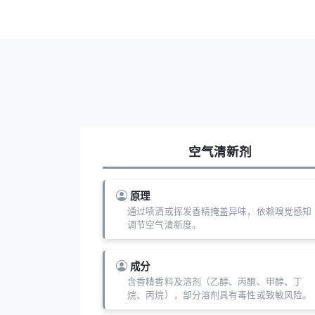
空气清新剂
原理
通过喷洒或挥发香精掩盖异味，依赖嗅觉感知
调节空气清新度。
成分
含香精香料及溶剂（乙醇、丙酮、甲醇、丁
烷、丙烷），部分溶剂具有毒性或致敏风险。