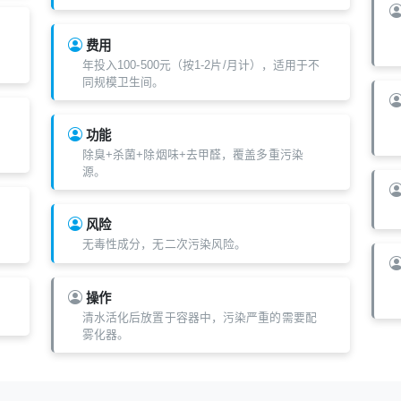
费用
年投入100-500元（按1-2片/月计），适用于不
同规模卫生间。
功能
除臭+杀菌+除烟味+去甲醛，覆盖多重污染
源。
风险
无毒性成分，无二次污染风险。
操作
清水活化后放置于容器中，污染严重的需要配
雾化器。