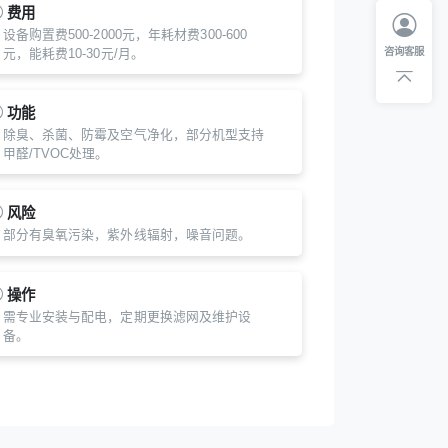
费用
设备购置费500-2000元，年耗材费300-600
元，能耗费10-30元/月。
咨询客服
功能
除臭、杀菌、防霉及空气净化，部分机型支持
甲醛/TVOC处理。
风险
部分有臭氧污染，紫外线辐射，噪音问题。
操作
需专业安装与配电，定期更换滤网及维护设
备。