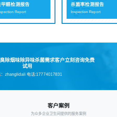
去甲醛检测报告
杀菌率检测报告
spection Report
Inspection Report
臭除烟味除异味杀菌需求客户立刻咨询免费
试用
zhanglidali 电话:17774017831
客户案例
为众多企业卫生间提供的服务案例