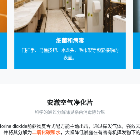
细菌和病毒
门把手、马桶按钮、水龙头、毛巾架等频繁接触的
表面。
安澈空气净化片
科学的通过分解除臭杀菌消毒除异味
hlorine dioxide前驱物复合式配方能主动出击，通过挥发气体，
，并将其分解为
二氧化碳和水
，大幅降低暴露在有害有机挥发物下的危