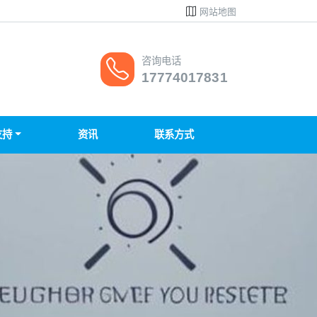
网站地图
咨询电话
17774017831
支持
资讯
联系方式