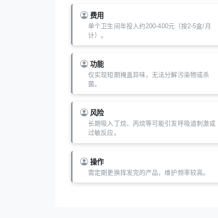
费用
单个卫生间年投入约200-400元（按2-5盒/月
计）。
功能
仅实现短期掩盖异味，无法分解污染物或杀
菌。
风险
长期吸入丁烷、丙烷等可能引发呼吸道刺激或
过敏反应。
操作
需定期更换挥发完的产品，维护频率较高。