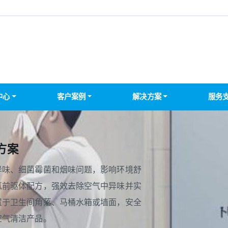
中心
客户案例
解决方案
服务
方案
异味、细菌霉菌和烟味问题，影响环境舒
氯前驱体配方，强效去除空气中异味并实
置于卫生间角落、马桶水箱或墙面，安全
空气清洁产品。