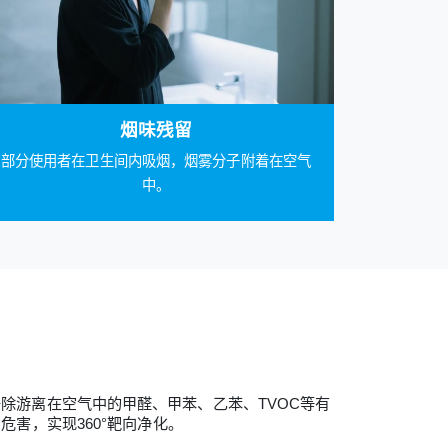
烟味残留
部分使用者在卫生间内吸烟，烟雾分子附着在空气
中。
强效去除游离在空气中的甲醛、甲苯、乙苯、TVOC等有
害，实现360°靶向净化。