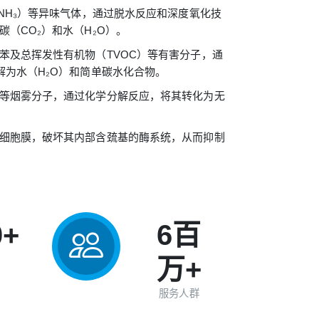
NH₃）等异味气体，通过脱水反应和深度氧化技
（CO₂）和水（H₂O）。
苯及总挥发性有机物（TVOC）等有害分子，通
解为水（H₂O）和简单碳水化合物。
等烟雾分子，通过化学分解反应，将其转化为无
细胞膜，破坏其内部含巯基的酶系统，从而抑制
0+
6百
万+
服务人群