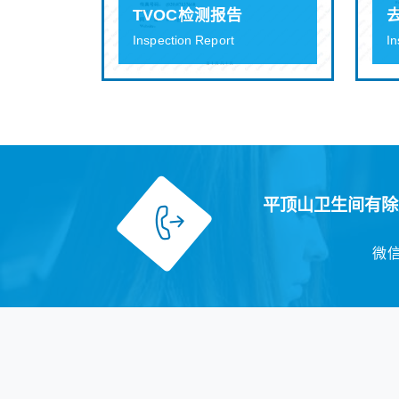
TVOC检测报告
Inspection Report
In
平顶山卫生间有除
微信：