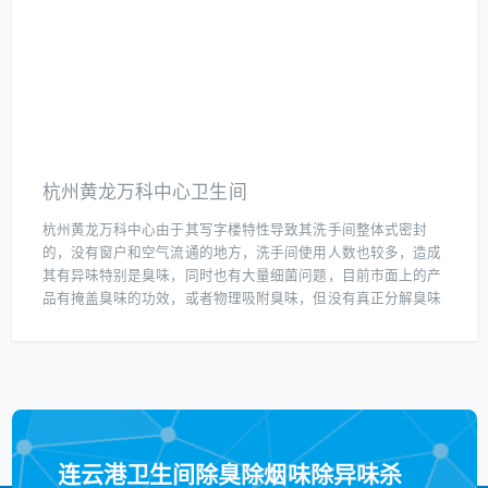
杭州黄龙万科中心卫生间
杭州黄龙万科中心由于其写字楼特性导致其洗手间整体式密封
的，没有窗户和空气流通的地方，洗手间使用人数也较多，造成
其有异味特别是臭味，同时也有大量细菌问题，目前市面上的产
品有掩盖臭味的功效，或者物理吸附臭味，但没有真正分解臭味
和杀菌的产品，所以客户选择了我们帮助解决其洗手间臭味和细
菌问题。
连云港卫生间除臭除烟味除异味杀