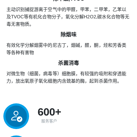
主动识别捕捉游离于空气中的甲醛，甲苯，二甲苯，乙苯以
及TVOC等有机化合物分子，氧化分解H2O2,碳水化合物等无
毒无害物质。
除烟味
有效化学分解烟雾中的尼古丁，烟碱，醛，酮，烃和芳香类
等各种有害物
杀菌消毒
对微生物（细菌，病毒等）细胞膜，有较强的吸附和穿透能
力，放出氧原子氧化细胞内含巯基的酶，起到杀菌作用。
600+
服务客户