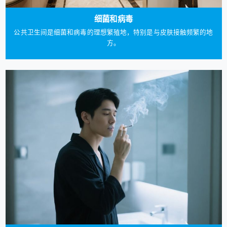
细菌和病毒
公共卫生间是细菌和病毒的理想繁殖地，特别是与皮肤接触频繁的地
方。