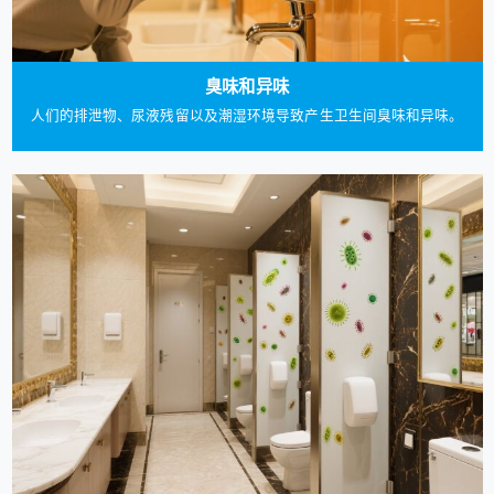
臭味和异味
人们的排泄物、尿液残留以及潮湿环境导致产生卫生间臭味和异味。