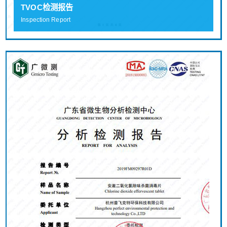
TVOC检测报告
Inspection Report