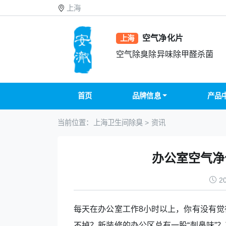
上海
空气净化片
上海
空气除臭除异味除甲醛杀菌
首页
品牌信息
产品
当前位置：
上海卫生间除臭
>
资讯
办公室空气净
20
每天在办公室工作8小时以上，你有没有
不掉？新装修的办公区总有一股“刺鼻味”？