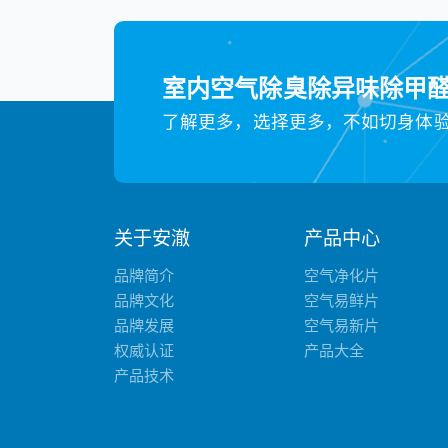
室内空气除臭除异味除甲
了解更多，选择更多，不如切身体
关于安澈
产品中心
品牌简介
空气净化片
品牌文化
空气易鲜片
品牌发展
空气易新片
权威认证
产品大全
产品技术