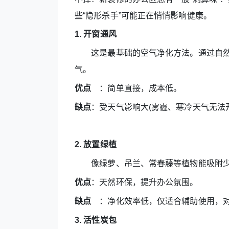
些“隐形杀手”可能正在悄悄影响健康。
1. 开窗通风
这是最基础的空气净化方法。通过自然
气。
优点
：简单直接，成本低。
缺点
：受天气影响大(雾霾、寒冷天气无法
2. 放置绿植
像绿萝、吊兰、常春藤等植物能吸附少
优点
：天然环保，提升办公氛围。
缺点
：净化效率低，仅适合辅助使用，对
3. 活性炭包