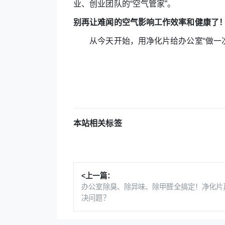
业、创业团队的“空气管家”。
别再让难闻的空气影响工作效率和健康了
从今天开始，用净化片给办公室“做一次
本站相关标签
<上一篇：
办公室除臭、除异味、除甲醛全搞定！净化片
决问题？