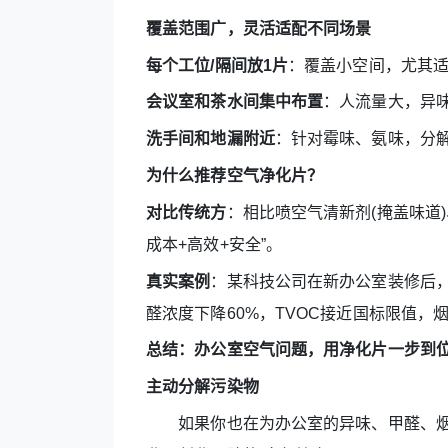
覆盖范围广，灵活适配不同场景
每个工位/隔间放1片
：覆盖小空间，尤其
会议室和茶水间集中布置
：人流量大，异
洗手间和地漏附近
：针对霉味、氨味，分
为什么推荐空气净化片？
对比传统方
：相比喷空气清新剂(掩盖味道)
成本+高效+安全”。
真实案例
：某科技公司在新办公室装修后，
醛浓度下降60%，TVOC接近国标限值，
总结：办公室空气问题，用净化片一步到
主动分解污染物
如果你也在为办公室的异味、甲醛、烟