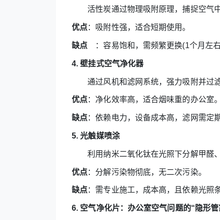
活性炭通过物理吸附原理，捕捉空气中
优点
：吸附性强，适合短期使用。
缺点
：容易饱和，需频繁更换(1个月左右
4. 壁挂式空气净化器
通过风机和滤网系统，强力吸附并过滤
优点
：净化效率高，适合烟味重的办公室
缺点
：依赖电力，设备成本高，滤网需定
5. 光触媒喷涂
利用纳米二氧化钛在光照下分解甲醛、T
优点
：分解污染物彻底，无二次污染。
缺点
：需专业施工，成本高，且依赖光照条
6. 空气净化片：办公室空气问题的“隐形管