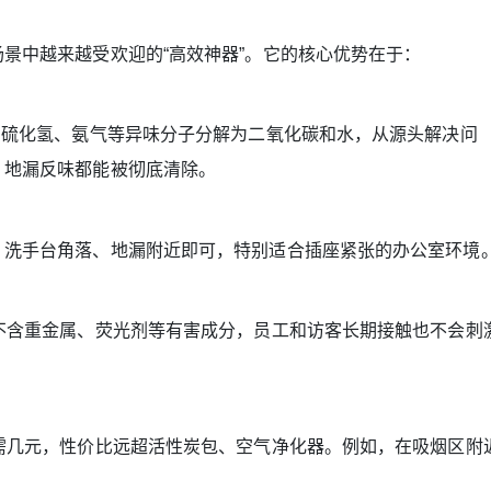
中越来越受欢迎的“高效神器”。它的核心优势在于：
硫化氢、氨气等异味分子分解为二氧化碳和水，从源头解决问
、地漏反味都能被彻底清除。
洗手台角落、地漏附近即可，特别适合插座紧张的办公室环境
含重金属、荧光剂等有害成分，员工和访客长期接触也不会刺
几元，性价比远超活性炭包、空气净化器。例如，在吸烟区附
。