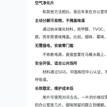
空气净化片
和其他方法相比，是近年来在办公室场景
主动分解污染物，不掩盖味道
通过纳米催化材料，将甲醛、TVOC、
题，而非用香味掩盖。比如，烟味、霉味
无需插电，安装零门槛
不依赖电源，直接放置在马桶水箱上、
安全环保，适合公共场所
材料通过SGS、中国疾控中心认证，不
呼吸道。
长效稳定，维护成本低
单片可使用30天左右，一片的价格仅需
的办公室放几片，烟味残留问题立刻缓解