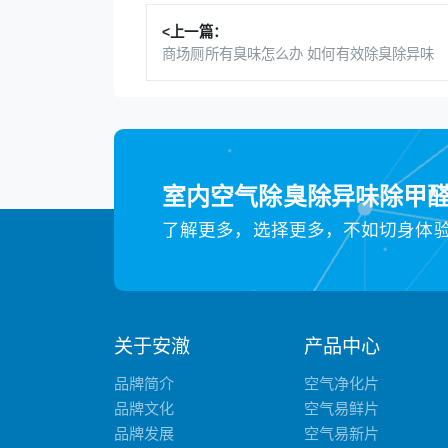
<上一篇：
商场厕所有臭味怎么办 如何有效除臭除异味
室内空气除臭除异味除甲
了解更多，选择更多，不如切身体
关于安澈
产品中心
品牌简介
空气净化片
品牌文化
空气易鲜片
品牌发展
空气易新片