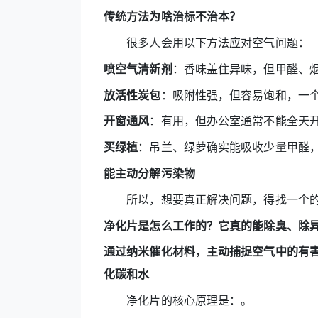
传统方法为啥治标不治本？
很多人会用以下方法应对空气问题：
喷空气清新剂
：香味盖住异味，但甲醛、烟
放活性炭包
：吸附性强，但容易饱和，一
开窗通风
：有用，但办公室通常不能全天
买绿植
：吊兰、绿萝确实能吸收少量甲醛
能主动分解污染物
所以，想要真正解决问题，得找一个的“
净化片是怎么工作的？它真的能除臭、除
通过纳米催化材料，主动捕捉空气中的有害
化碳和水
净化片的核心原理是：。