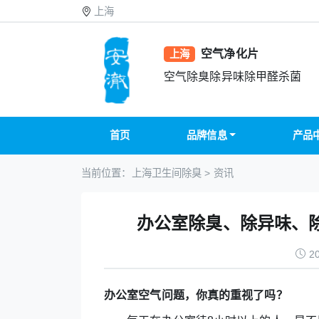
上海
空气净化片
上海
空气除臭除异味除甲醛杀菌
首页
品牌信息
产品
当前位置：
上海卫生间除臭
>
资讯
办公室除臭、除异味、
20
办公室空气问题，你真的重视了吗？