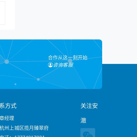
合作从这一刻开始
咨询客服
系方式
关注安
章经理
澈
杭州上城区揽月臻翠府