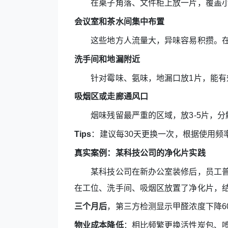
在桌子角落、文件柜上放一片，覆盖小
会议室和茶水间集中布置
这些地方人流量大，异味容易积攒。在
洗手间和地漏附近
针对霉味、氨味，地漏口放1片，能有
吸烟区或走廊通风口
烟味残留最严重的区域，放3-5片，分
Tips
：建议每30天更换一次，根据使用频
真实案例：某科技公司的净化片实践
某科技公司在新办公室装修后，员工普遍反
在工位、洗手间、吸烟区放置了净化片，
三个月后
，第三方检测显示甲醛浓度下降60
物业成本降低
：相比频繁更换活性炭包、