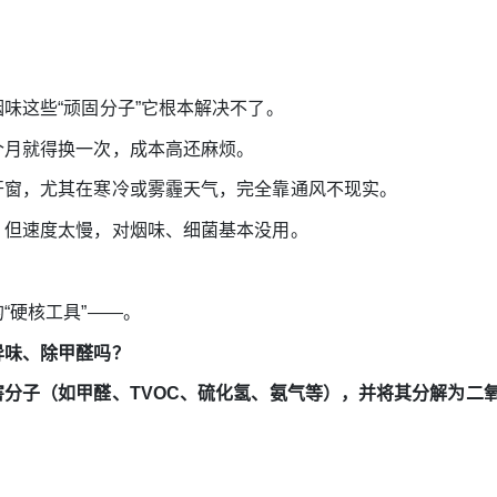
味这些“顽固分子”它根本解决不了。
个月就得换一次，成本高还麻烦。
开窗，尤其在寒冷或雾霾天气，完全靠通风不现实。
，但速度太慢，对烟味、细菌基本没用。
硬核工具”——。
异味、除甲醛吗？
分子（如甲醛、TVOC、硫化氢、氨气等），并将其分解为二