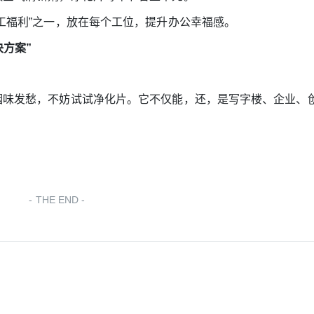
福利”之一，放在每个工位，提升办公幸福感。
决方案”
味发愁，不妨试试净化片。它不仅能，还，是写字楼、企业、
！
THE END