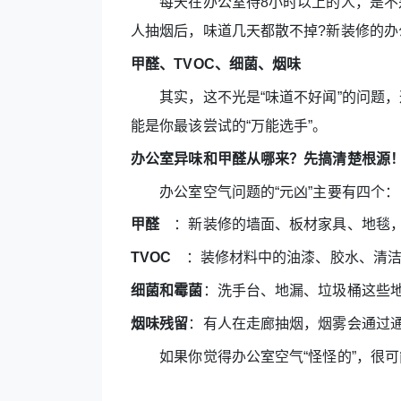
每天在办公室待8小时以上的人，是不是
人抽烟后，味道几天都散不掉?新装修的办公
甲醛、TVOC、细菌、烟味
其实，这不光是“味道不好闻”的问题，这
能是你最该尝试的“万能选手”。
办公室异味和甲醛从哪来？先搞清楚根源
办公室空气问题的“元凶”主要有四个：
甲醛
：新装修的墙面、板材家具、地毯，
TVOC
：装修材料中的油漆、胶水、清洁剂
细菌和霉菌
：洗手台、地漏、垃圾桶这些
烟味残留
：有人在走廊抽烟，烟雾会通过通
如果你觉得办公室空气“怪怪的”，很可